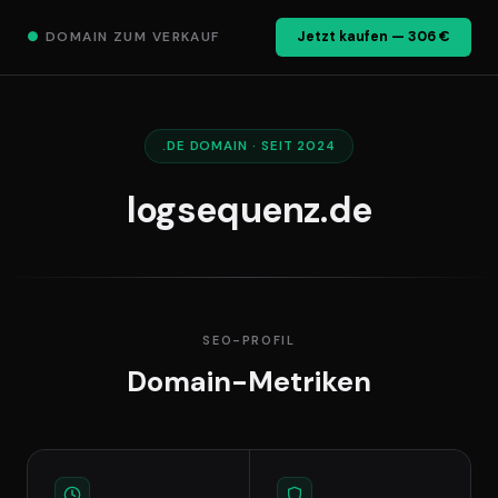
●
DOMAIN ZUM VERKAUF
Jetzt kaufen — 306 €
.DE DOMAIN · SEIT 2024
logsequenz.de
SEO-PROFIL
Domain-Metriken