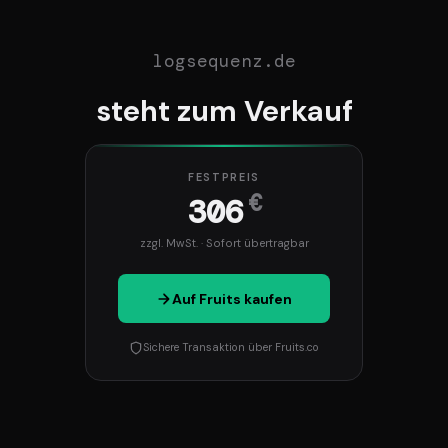
logsequenz.de
steht zum Verkauf
FESTPREIS
€
306
zzgl. MwSt. · Sofort übertragbar
Auf Fruits kaufen
Sichere Transaktion über Fruits.co