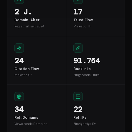
2 J.
17
Domain-Alter
Trust Flow
Registriert seit 2024
Majestic TF
24
91.754
Citation Flow
Backlinks
Majestic CF
Eingehende Links
34
22
Ref. Domains
Ref. IPs
Verweisende Domains
Einzigartige IPs